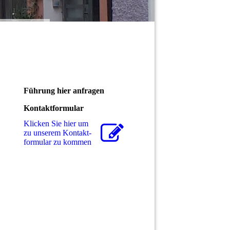
Führung hier anfragen
Kontaktformular
Klicken Sie hier um
zu unserem Kon­takt­
for­mu­lar zu kommen