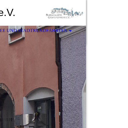
e.V.
SEE UND STADTRUNDFAHRTEN