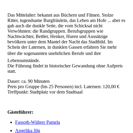
Das Mittelalter: bekannt aus Büchern und Filmen. Stolze
Ritter, tugendsame Burgfräulein, das Leben am Hofe ... aber es
gab auch die dunkle Seite, die vom Schicksal nicht
Verwöhnten: die Randgruppen. Berufsgruppen wie
Nachtwächter, Bettler, Henker, Huren und Aussätzige
bevölkern unter dem Mantel der Nacht das Stadtbild. Im
Schein der Laternen, in dunklen Gassen erfahren Sie mehr
über die sogenannten unehrlichen Berufe und ihre
Lebensumstände.
Die Führung findet in historischer Gewandung ohne Aufpreis
statt.
Dauer: ca. 90 Minuten
Preis pro Gruppe (bis 25 Personen) incl. Laternen: 120,00 €
Treffpunkt: Stadtplatz vor dem Stadtsaal
Gästeführer:
Fassoth-Wührer Pamela
Angelika Jilg