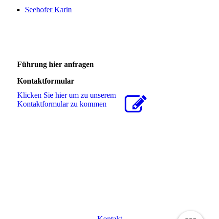
Seehofer Karin
Führung hier anfragen
Kontaktformular
Klicken Sie hier um zu unserem
Kon­takt­for­mu­lar zu kommen
Kontakt