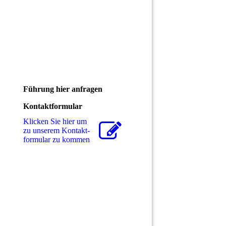
Führung hier anfragen
Kontaktformular
Klicken Sie hier um
zu unserem Kon­takt­
for­mu­lar zu kommen