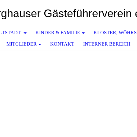
ghauser Gästeführerverein 
LTSTADT
KINDER & FAMILIE
KLOSTER, WÖHR
MITGLIEDER
KONTAKT
INTERNER BEREICH