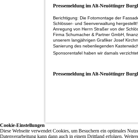
Pressemeldung im Alt-Neuöttinger Burg
Berichtigung: Die Fotomontage der Fassad
Schlösser- und Seenverwaltung hergestell
Anregung von Herrn Straßer von der Schlös
Firma Schumacher & Partner GmbH, finanzie
unserem langjährigen Grafiker Josef Kirchm
Sanierung des nebenliegenden Kastenwächter
Sponsorentafel haben wir damals verzichtet
Pressemeldung im Alt-Neuöttinger Burg
Cookie-Einstellungen
Diese Webseite verwendet Cookies, um Besuchern ein optimales Nutzerer
Datenverarbeitung kann dann auch in einem Drittland erfolgen. Weiter