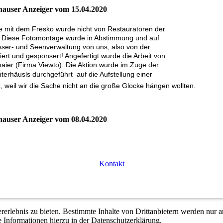
hauser Anzeiger vom 15.04.2020
e mit dem Fresko wurde nicht von Restauratoren der
t! Diese Fotomontage wurde in Abstimmung und auf
ser- und Seenverwaltung von uns, also von der
rt und gesponsert! Angefertigt wurde die Arbeit von
aier (Firma Viewto). Die Aktion wurde im Zuge der
häusls durchgeführt  auf die Aufstellung einer
, weil wir die Sache nicht an die große Glocke hängen wollten.
hauser Anzeiger vom 08.04.2020
Kontakt
lebnis zu bieten. Bestimmte Inhalte von Drittanbietern werden nur ang
e Informationen hierzu in der Datenschutzerklärung.