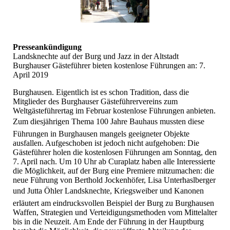
Presseankündigung
Landsknechte auf der Burg und Jazz in der Altstadt
Burghauser Gästeführer bieten kostenlose Führungen an: 7.
April 2019
Burghausen. Eigentlich ist es schon Tradition, dass die
Mitglieder des Burghauser Gästeführervereins zum
Weltgästeführertag im Februar kostenlose Führungen anbieten.
Zum diesjährigen Thema 100 Jahre Bauhaus mussten diese
Führungen in Burghausen mangels geeigneter Objekte
ausfallen. Aufgeschoben ist jedoch nicht aufgehoben: Die
Gästeführer holen die kostenlosen Führungen am Sonntag, den
7. April nach. Um 10 Uhr ab Curaplatz haben alle Interessierte
die Möglichkeit, auf der Burg eine Premiere mitzumachen: die
neue Führung von Berthold Jockenhöfer, Lisa Unterhaslberger
und Jutta Öhler Landsknechte, Kriegsweiber und Kanonen
erläutert am eindrucksvollen Beispiel der Burg zu Burghausen
Waffen, Strategien und Verteidigungsmethoden vom Mittelalter
bis in die Neuzeit. Am Ende der Führung in der Hauptburg