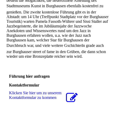
besteht die Möglichkeit, die neueröffnete Abteilung des
Stadtmuseums Kunst in Burghausen ebenfalls kostenfrei zu
genießen. Die zweite kostenlose Führung gibt es in der
Altstadt: um 14 Uhr (Treffpunkt Stadtplatz vor der Burghauser
Touristik) warten Pamela Fassoth-Wührer und Sissi Staller auf
Jazzbegeisterte, die im Jubiläumsjahr der Jazzwoche
Anekdoten und Wissenswertes rund um den Jazz in
Burghausen erfahren wollen, u.a. wie der Jazz nach
Burghausen kam, welcher Star für Burghausen der
Durchbruch war, und viele weitere Gschichterln grade auch
zur Burghauser street of fame in den Grüben, die dann schon
wieder um eine Bronzeplatte reicher sein wird.
Führung hier anfragen
Kontaktformular
Klicken Sie hier um zu unserem
Kon­takt­for­mu­lar zu kommen