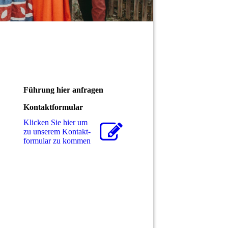
Führung hier anfragen
Kontaktformular
Klicken Sie hier um
zu unserem Kon­takt­
for­mu­lar zu kommen