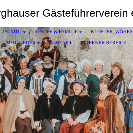
ghauser Gästeführerverein 
LTSTADT
KINDER & FAMILIE
KLOSTER, WÖHR
MITGLIEDER
KONTAKT
INTERNER BEREICH