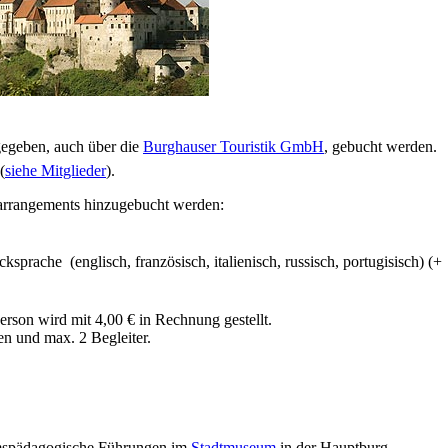
egeben, auch über die
Burghauser Touristik GmbH
, gebucht werden.
(
siehe Mitglieder
).
zarrangements hinzugebucht werden:
ksprache (englisch, französisch, italienisch, russisch, portugisisch) (+
erson wird mit 4,00 € in Rechnung gestellt.
n und max. 2 Begleiter.
umspädagogische Führungen im
Stadtmuseum
in der Hauptburg.