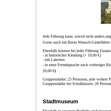
Jede Führung kann, soweit nicht anders ang
Gerne auch mit Ihrem Wunsch-Gästeführer 
Ebenfalls können bei jeder Führung Zusat
- in historischer Kleidung (+ 10,00 €)
- mit Laternen
- in einer Fremdsprache nach vorheriger Rüc
20,00 €
)
Gruppenstärke: 25 Personen, jede weitere P
Gruppenstärke bei Schulklassen: 28 Persone
Stadtmuseum
Ebenfalls in unserem Portfolio sind muse