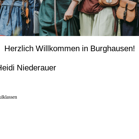
Herzlich Willkommen in Burghausen!
eidi Niederauer
ulklassen