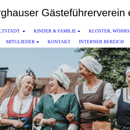
ghauser Gästeführerverein 
LTSTADT
KINDER & FAMILIE
KLOSTER, WÖHR
MITGLIEDER
KONTAKT
INTERNER BEREICH