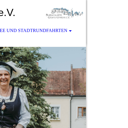
e.V.
SEE UND STADTRUNDFAHRTEN