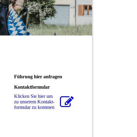
Führung hier anfragen
Kontaktformular
Klicken Sie hier um
zu unserem Kon­takt­
for­mu­lar zu kommen