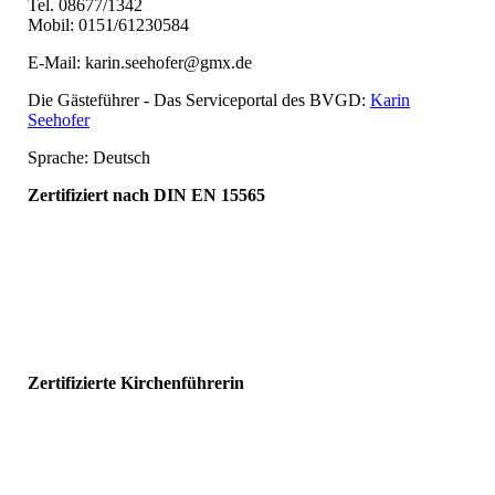
Tel. 08677/1342
Mobil: 0151/61230584
E-Mail: karin.seehofer@gmx.de
Die Gästeführer - Das Serviceportal des BVGD:
Karin
Seehofer
Sprache: Deutsch
Zertifiziert nach DIN EN 15565
Zertifizierte Kirchenführerin