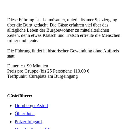
Diese Führung ist als amüsanter, unterhaltsamer Spaziergang
über die Burg gedacht. Die Gäste erfahren viel über das
alltägliche Leben der Burgbewohner zu mittelalterlichen
Zeiten, denn etwas Klatsch und Tratsch erfreute die Menschen
früher und heute.
Die Führung findet in historischer Gewandung ohne Aufpreis
statt.
Dauer: ca. 90 Minuten
Preis pro Gruppe (bis 25 Personen): 110,00 €
Treffpunkt: Curaplatz am Burgeingang
Gästeführer:
Dornberger Astrid
Öhler Jutta
Polzer Irmgard