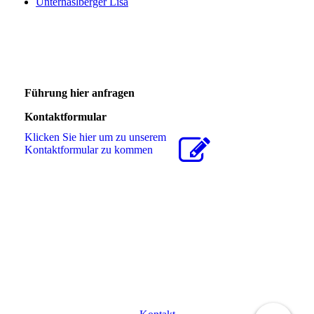
Unterhaslberger Lisa
Führung hier anfragen
Kontaktformular
Klicken Sie hier um zu unserem
Kon­takt­for­mu­lar zu kommen