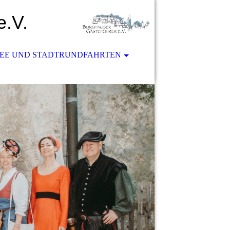
e.V.
SEE UND STADTRUNDFAHRTEN