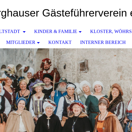
ghauser Gästeführerverein 
LTSTADT
KINDER & FAMILIE
KLOSTER, WÖHR
MITGLIEDER
KONTAKT
INTERNER BEREICH