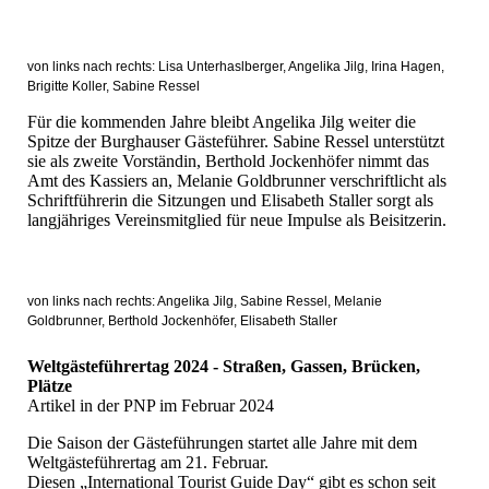
von links nach rechts: Lisa Unterhaslberger, Angelika Jilg, Irina Hagen,
Brigitte Koller, Sabine Ressel
Für die kommenden Jahre bleibt Angelika Jilg weiter die
Spitze der Burghauser Gästeführer. Sabine Ressel unterstützt
sie als zweite Vorständin, Berthold Jockenhöfer nimmt das
Amt des Kassiers an, Melanie Goldbrunner verschriftlicht als
Schriftführerin die Sitzungen und Elisabeth Staller sorgt als
langjähriges Vereinsmitglied für neue Impulse als Beisitzerin.
von links nach rechts: Angelika Jilg, Sabine Ressel, Melanie
Goldbrunner, Berthold Jockenhöfer, Elisabeth Staller
Weltgästeführertag 2024 - Straßen, Gassen, Brücken,
Plätze
Artikel in der PNP im Februar 2024
Die Saison der Gästeführungen startet alle Jahre mit dem
Weltgästeführertag am 21. Februar.
Diesen „International Tourist Guide Day“ gibt es schon seit