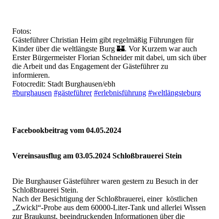
453191690_1252479326207630_8935323418881097039_n
Fotos:
Gästeführer Christian Heim gibt regelmäßig Führungen für
Kinder über die weltlängste Burg 🏰. Vor Kurzem war auch
Erster Bürgermeister Florian Schneider mit dabei, um sich über
die Arbeit und das Engagement der Gästeführer zu
informieren.
Fotocredit: Stadt Burghausen/ebh
#burghausen
#gästeführer
#erlebnisführung
#weltlängsteburg
Facebookbeitrag vom 04.05.2024
Vereinsausflug am 03.05.2024 Schloßbrauerei Stein
Die Burghauser Gästeführer waren gestern zu Besuch in der
Schloßbrauerei Stein.
Nach der Besichtigung der Schloßbrauerei, einer köstlichen
„Zwickl“-Probe aus dem 60000-Liter-Tank und allerlei Wissen
zur Braukunst, beeindruckenden Informationen über die