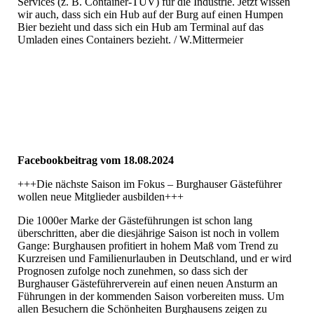
Services (z. B. Container-TÜV) für die Industrie. Jetzt wissen
wir auch, dass sich ein Hub auf der Burg auf einen Humpen
Bier bezieht und dass sich ein Hub am Terminal auf das
Umladen eines Containers bezieht. / W.Mittermeier
Facebookbeitrag vom 18.08.2024
+++Die nächste Saison im Fokus – Burghauser Gästeführer
wollen neue Mitglieder ausbilden+++
Die 1000er Marke der Gästeführungen ist schon lang
überschritten, aber die diesjährige Saison ist noch in vollem
Gange: Burghausen profitiert in hohem Maß vom Trend zu
Kurzreisen und Familienurlauben in Deutschland, und er wird
Prognosen zufolge noch zunehmen, so dass sich der
Burghauser Gästeführerverein auf einen neuen Ansturm an
Führungen in der kommenden Saison vorbereiten muss. Um
allen Besuchern die Schönheiten Burghausens zeigen zu