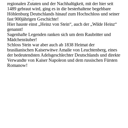
regionalen Zutaten und der Nachhaltigkeit, mit der hier seit
1489 gebraut wird, ging es in die besterhaltene begehbare
Höhlenburg Deutschlands hinauf zum Hochschloss und seiner
fast 900jährigen Geschichte!
Hier hauste einst „Heinz von Stein“, auch der „Wilde Heinz“
genannt!
Sagenhafte Legenden ranken sich um dem Raubritter und
Mädchenräuber!
Schloss Stein war aber auch ab 1838 Heimat der
brasilianischen Kaiserwitwe Amalie von Leuchtenberg, eines
der bedeutendsten Adelsgeschlechter Deutschlands und direkte
Verwandte von Kaiser Napoleon und dem russischen Fürsten
Romanow!
Stein1
Stein2
Stein3
Stein5
Stein6