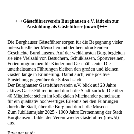
+++Gästeführerverein Burghausen e.V. lädt ein zur
Ausbildung als Gästeführer (m/w/d)+++
Die Burghauser Gästeführer sorgen für die Begegnung vieler
unterschiedlicher Menschen mit der beeindruckenden
Geschichte Burghausens. Auf der weltlängsten Burg begleiten
sie eine Vielzahl von Besuchern, Schulklassen, Sportvereinen,
Ferienprogrammen für Kinder und Geschäftsleute. Die
unterhaltsamen Führungen bleiben den großen und kleinen
Gästen lange in Erinnerung. Damit auch, eine positive
Einstellung gegenüber der Salzachstadt.
Der Burghauser Gästeführerverein e.V. blick auf 20 Jahre
aktives Gäste-Führen in und durch die Stadt zurück. Die über
40 Mitglieder stehen im kollegialen Miteinander gemeinsam
für ein qualitativ hochwertiges Erlebnis bei den Führungen
durch die Stadt, über die Burg und durch die Museen.
Zum Jubiläumsjahr 2025 - 1000 Jahre Erstnennung der Stadt
Burghausen - bildet der Verein wieder Gästeführer (m/w/d)
aus.
Erwartet wird: