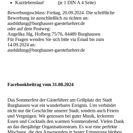
Kurzlebenslauf (je 1 DIN A 4 Seite)
Bewerbungsschluss: Freitag, 20.09.2024. Die schriftliche
Bewerbung ist ausschließlich zu richten an:
ausbildung@burghauser-gaestefuehrer.de
oder auf dem Postweg:
Angelika Jilg, Hofberg 75/76, 84489 Burghausen
Für Fragen wenden Sie sich bitte via Email bis zum
14.09.2024 an:
ausbildung@burghauser-gaestefuehrer.de
Facebookbeitrag vom 31.08.2024
Das Sommerfest der Gästeführer am Grillplatz der Stadt
Burghausen war ein wunderbares Ereignis. Uns verbindet
nicht nur die Geschichte unserer Stadt, sondern auch Feiern
und Vergnügen. Wir genossen bei guter Musik, leckerem
Essen und Cocktails den warmen Sommerabend. Vielen Dank
an das diesjährige Organisationsteam. Es war eine perfekte
Mischung, die den Anwesenden in bester Erinnerung bleiben