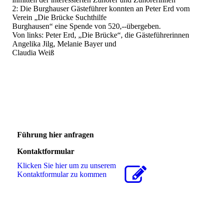
2: Die Burghauser Gästeführer konnten an Peter Erd vom
Verein „Die Brücke Suchthilfe
Burghausen“ eine Spende von 520,--übergeben.
Von links: Peter Erd, „Die Brücke“, die Gästeführerinnen
Angelika Jilg, Melanie Bayer und
Claudia Weiß
Führung hier anfragen
Kontaktformular
Klicken Sie hier um zu unserem
Kon­takt­for­mu­lar zu kommen